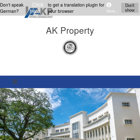
Click
Don't speak
to get a translation plugin for
Don't
here
German?
your browser
show
More...
AK Property